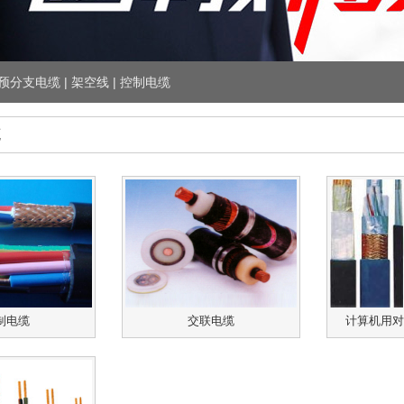
预分支电缆 | 架空线 | 控制电缆
缆
制电缆
交联电缆
计算机用对