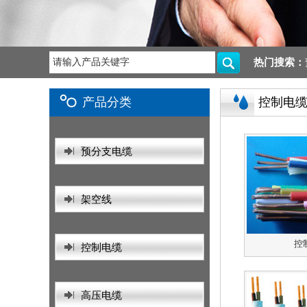
热门搜索：
产品分类
控制电
预分支电缆
架空线
控
控制电缆
高压电缆