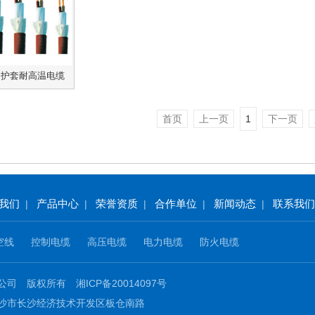
和护套耐高温电缆
首页
上一页
1
下一页
我们
产品中心
荣誉资质
合作单位
新闻动态
联系我们
|
|
|
|
|
空线
控制电缆
高压电缆
电力电缆
防火电缆
限公司 版权所有
湘ICP备20014097号
沙市长沙经济技术开发区板仓南路