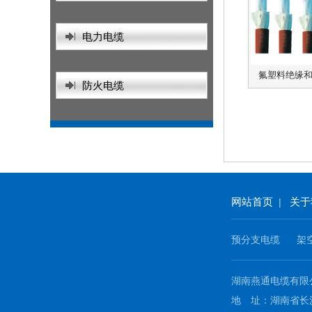
电力电缆
氟塑料绝缘
防火电缆
网站首页
关于
|
预分支电缆
架
湖南燕通电缆有
地 址：湖南省长